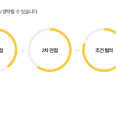
/생략될 수 있습니다.
접
2차 면접
조건 협의