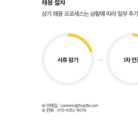
채용 절차
상기 채용 프로세스는 상황에 따라 일부 추가
서류 평가
1차 면
※ 이메일 : common@buptle.com
※ 전화 : 070-8252-8076