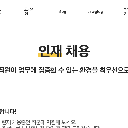
요
고객사
영
Blog
Lawglog
금
례
기
인재
채용
직원이 업무에 집중할 수 있는 환경을 최우선으
합니다!
, 현재 채용중인 직군에 지원해 보세요.
 지원서류를 보내주시면 확인 후 연락 드리겠습니다.