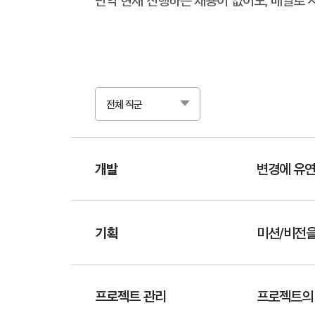
전체 직군
개발
변경에 유연
기획
미션/비전을
프로젝트 관리
프로젝트의 