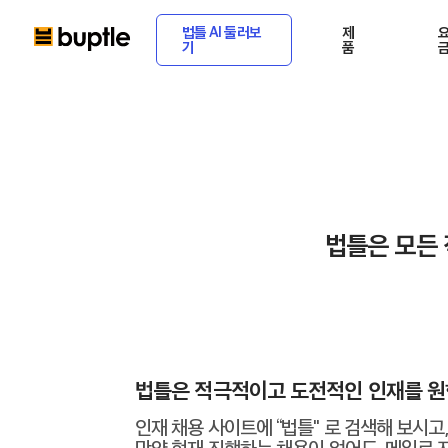
법틀 AI 둘러보
제
기
품
법틀은 모든 
법틀은 적극적이고 도전적인 인재를 원
인재 채용 사이트에 “법틀" 로 검색해 보시고
만약 현재 진행하는 채용이 없어도, 메일로