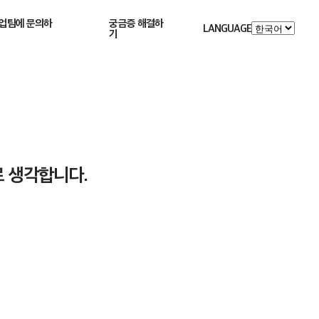
업팀에 문의하
궁금증 해결하
LANGUAGE
기
로 생각합니다.