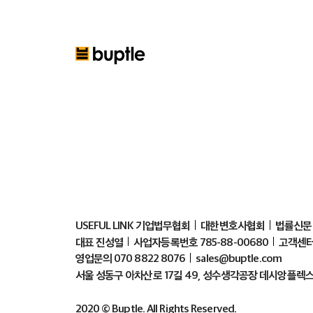
USEFUL LINK 기업법무협회
대한변호사협회
법률신문
대표 진성열
사업자등록번호 785-88-00680
고객센터 
영업문의 070 8822 8076
sales@buptle.com
서울 성동구 아차산로 17길 49, 성수생각공장 데시앙플렉스 9
2020 © Buptle. All Rights Reserved.