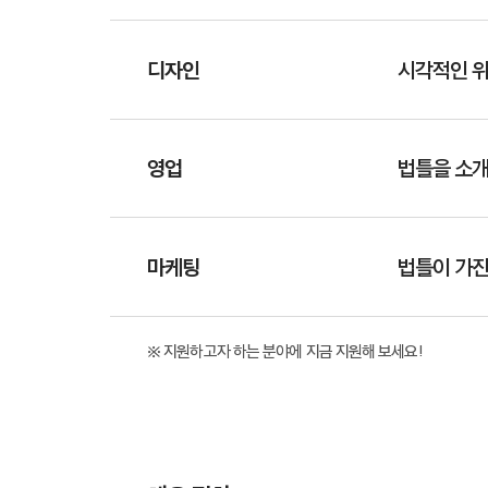
디자인
시각적인 위
영업
법틀을 소개
마케팅
법틀이 가진
※ 지원하고자 하는 분야에 지금 지원해 보세요!