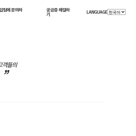
업팀에 문의하
궁금증 해결하
LANGUAGE
기
 고객들의