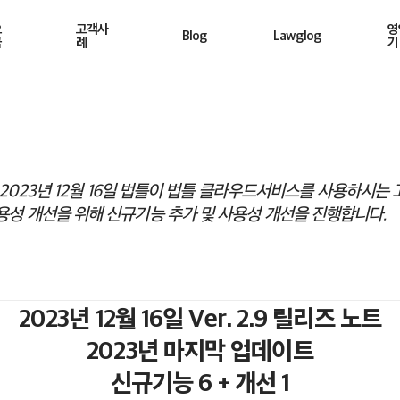
요
고객사
영
Blog
Lawglog
금
례
기
2023년 12월 16일 법틀이 법틀 클라우드서비스를 사용하시는
용성 개선을 위해 신규기능 추가 및 사용성 개선을 진행합니다.
2023년 12월 16일 Ver. 2.9 릴리즈 노트
2023년 마지막 업데이트
신규기능 6 + 개선 1